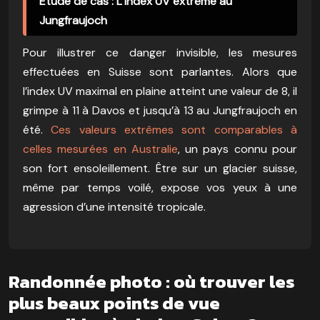
Étude de cas : L’index UV extrême au
Jungfraujoch
Pour illustrer ce danger invisible, les mesures
effectuées en Suisse sont parlantes. Alors que
l’index UV maximal en plaine atteint une valeur de 8, il
grimpe à 11 à Davos et jusqu’à 13 au Jungfraujoch en
été.
Ces valeurs extrêmes sont comparables à
celles mesurées en Australie
, un pays connu pour
son fort ensoleillement. Être sur un glacier suisse,
même par temps voilé, expose vos yeux à une
agression d’une intensité tropicale.
Randonnée photo : où trouver les
plus beaux points de vue