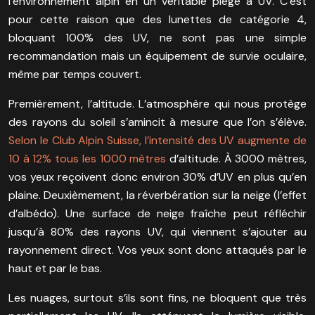
l’environnement alpin en un véritable piège à UV. C’est
pour cette raison que des lunettes de catégorie 4,
bloquant 100% des UV, ne sont pas une simple
recommandation mais un équipement de survie oculaire,
même par temps couvert.
Premièrement, l’altitude. L’atmosphère qui nous protège
des rayons du soleil s’amincit à mesure que l’on s’élève.
Selon le Club Alpin Suisse, l’intensité des UV augmente de
10 à 12% tous les 1000 mètres
d’altitude. À 3000 mètres,
vos yeux reçoivent donc environ 30% d’UV en plus qu’en
plaine. Deuxièmement, la réverbération sur la neige (l’effet
d’albédo). Une surface de neige fraîche peut réfléchir
jusqu’à 80% des rayons UV, qui viennent s’ajouter au
rayonnement direct. Vos yeux sont donc attaqués par le
haut et par le bas.
Les nuages, surtout s’ils sont fins, ne bloquent que très