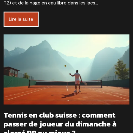
T2) et de la nage en eau libre dans les lacs…
Lire la suite
Tennis en club suisse : comment
passer de joueur du dimanche à
classé R9 ou mieux ?