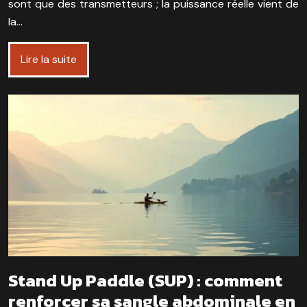
sont que des transmetteurs ; la puissance réelle vient de
la…
Lire la suite
Stand Up Paddle (SUP) : comment
renforcer sa sangle abdominale en