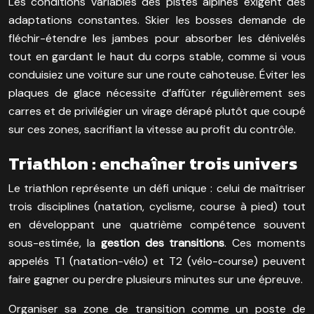
Les conditions variables des pistes alpines exigent des
adaptations constantes. Skier les bosses demande de
fléchir-étendre les jambes pour absorber les dénivelés
tout en gardant le haut du corps stable, comme si vous
conduisiez une voiture sur une route cahoteuse. Éviter les
plaques de glace nécessite d’affûter régulièrement ses
carres et de privilégier un virage dérapé plutôt que coupé
sur ces zones, sacrifiant la vitesse au profit du contrôle.
Triathlon : enchaîner trois univers
Le triathlon représente un défi unique : celui de maîtriser
trois disciplines (natation, cyclisme, course à pied) tout
en développant une quatrième compétence souvent
sous-estimée, la
gestion des transitions
. Ces moments
appelés T1 (natation-vélo) et T2 (vélo-course) peuvent
faire gagner ou perdre plusieurs minutes sur une épreuve.
Organiser sa zone de transition comme un poste de